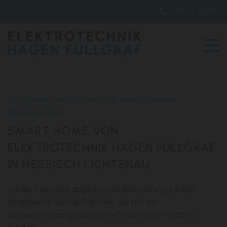
+49 1525 8533112

Gebäudeautomatisation für einen höheren
Wohnkomfort
SMART HOME VON
ELEKTROTECHNIK HAGEN FÜLLGRAF
IN HESSISCH LICHTENAU
Auf die Tageszeit abgestimmte Beleuchtung, perfekt
temperierte Räume, Rollläden, die sich bei
Sonnenuntergang schließen – Smart Home macht’s